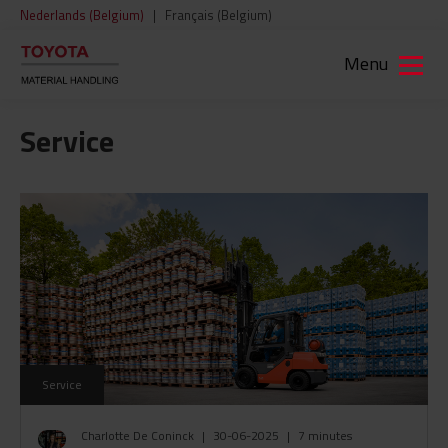
Nederlands (Belgium)
|
Français (Belgium)
Menu
Service
Service
Charlotte De Coninck
|
30-06-2025
|
7 minutes