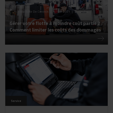
Charlotte De Coninck
|
17-06-2021
|
2 minutes
Gérer votre flotte à moindre coût partie 2 :
Comment limiter les coûts des dommages
Service