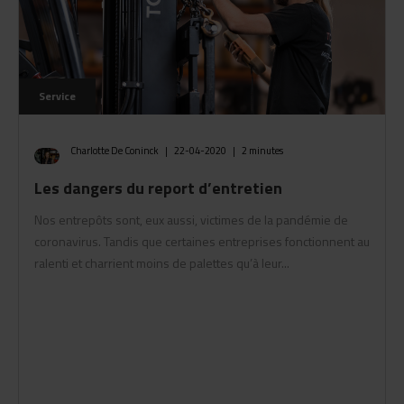
Service
Charlotte De Coninck
|
22-04-2020
|
2 minutes
Les dangers du report d’entretien
Nos entrepôts sont, eux aussi, victimes de la pandémie de
coronavirus. Tandis que certaines entreprises fonctionnent au
ralenti et charrient moins de palettes qu’à leur...