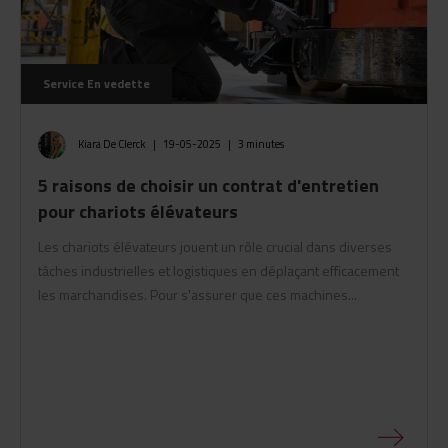
Service
En vedette
Kiara De Clerck
|
19-05-2025
|
3 minutes
5 raisons de choisir un contrat d'entretien
pour chariots élévateurs
Les chariots élévateurs jouent un rôle crucial dans diverses
tâches industrielles et logistiques en déplaçant efficacement
les marchandises. Pour s'assurer que ces machines...