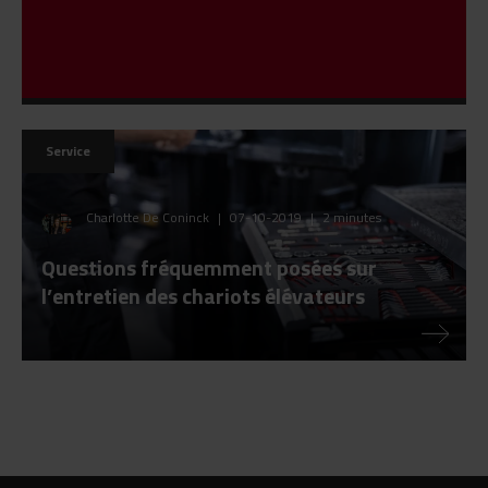
Service
Charlotte De Coninck
|
07-10-2019
|
2 minutes
Questions fréquemment posées sur
l’entretien des chariots élévateurs