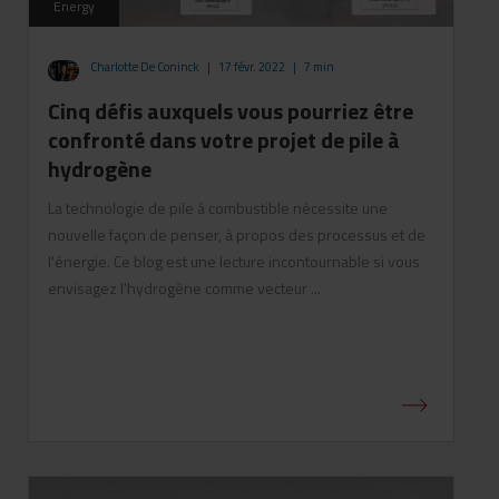
Energy
Charlotte De Coninck
|
17 févr. 2022
|
7 min
Cinq défis auxquels vous pourriez être
confronté dans votre projet de pile à
hydrogène
La technologie de pile à combustible nécessite une
nouvelle façon de penser, à propos des processus et de
l'énergie. Ce blog est une lecture incontournable si vous
envisagez l'hydrogène comme vecteur ...