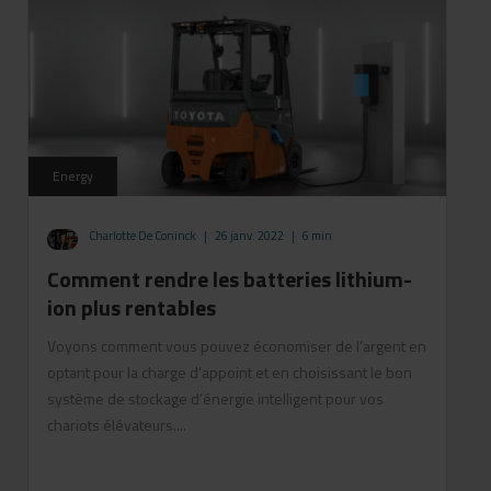
Energy
Charlotte De Coninck
|
26 janv. 2022
|
6 min
Comment rendre les batteries lithium-
ion plus rentables
Voyons comment vous pouvez économiser de l’argent en
optant pour la charge d’appoint et en choisissant le bon
système de stockage d’énergie intelligent pour vos
chariots élévateurs....