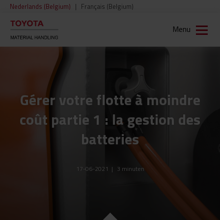
Nederlands (Belgium)
|
Français (Belgium)
Menu
Gérer votre flotte à moindre
coût partie 1 : la gestion des
batteries
17-06-2021
|
3
minuten