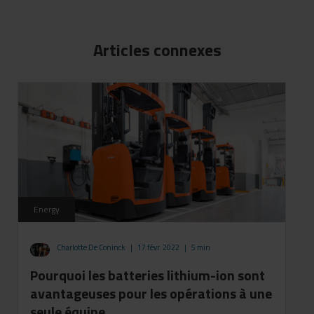
Articles connexes
Energy
Charlotte De Coninck
|
17 févr. 2022
|
5 min
Pourquoi les batteries lithium-ion sont
avantageuses pour les opérations à une
seule équipe