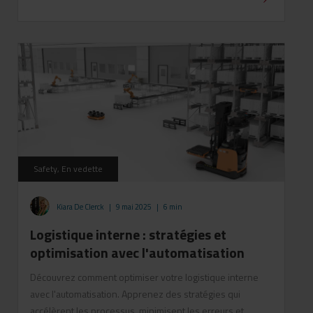
Safety, En vedette
Kiara De Clerck
|
9 mai 2025
|
6 min
Logistique interne : stratégies et
optimisation avec l'automatisation
Découvrez comment optimiser votre logistique interne
avec l'automatisation. Apprenez des stratégies qui
accélèrent les processus, minimisent les erreurs et