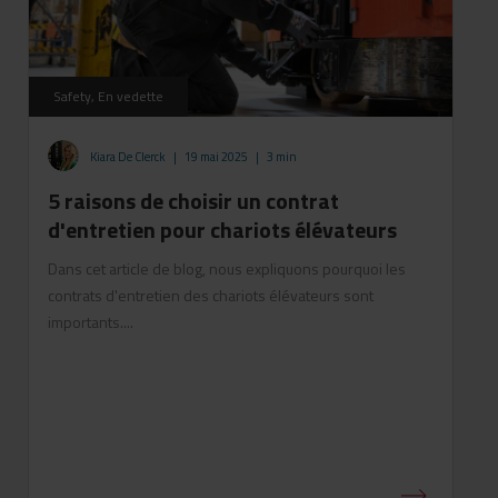
Safety, En vedette
Kiara De Clerck
|
19 mai 2025
|
3 min
5 raisons de choisir un contrat
d'entretien pour chariots élévateurs
Dans cet article de blog, nous expliquons pourquoi les
contrats d'entretien des chariots élévateurs sont
importants....