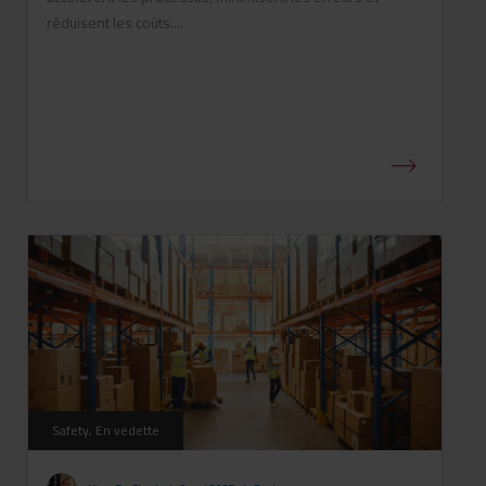
réduisent les coûts....
Safety, En vedette