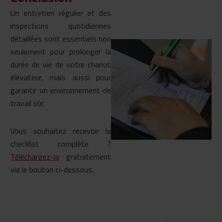
Un entretien régulier et des
inspections quotidiennes
détaillées sont essentiels non
seulement pour prolonger la
durée de vie de votre chariot
élévateur, mais aussi pour
garantir un environnement de
travail sûr.
Vous souhaitez recevoir la
checklist complète ?
Téléchargez-la
gratuitement
via le bouton ci-dessous.