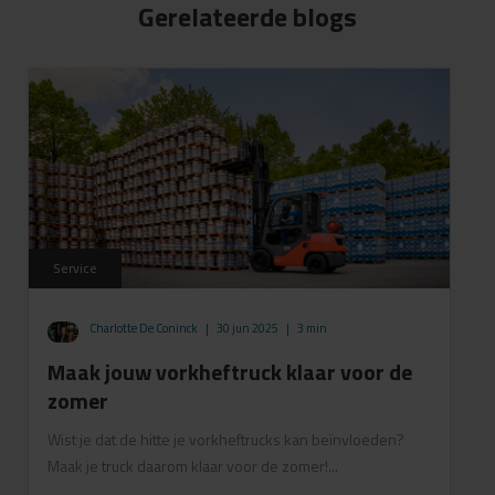
Gerelateerde blogs
Service
Charlotte De Coninck
|
30 jun 2025
|
3 min
Maak jouw vorkheftruck klaar voor de
zomer
Wist je dat de hitte je vorkheftrucks kan beïnvloeden?
Maak je truck daarom klaar voor de zomer!...