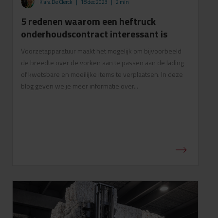
Kiara De Clerck
|
18 dec 2023
|
2 min
5 redenen waarom een heftruck
onderhoudscontract interessant is
Voorzetapparatuur maakt het mogelijk om bijvoorbeeld
de breedte over de vorken aan te passen aan de lading
of kwetsbare en moeilijke items te verplaatsen. In deze
blog geven we je meer informatie over...