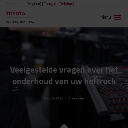
Nederlands (Belgium)
|
Français (Belgium)
Menu
Veelgestelde vragen over het
onderhoud van uw heftruck
07-06-2022
|
2
minuten