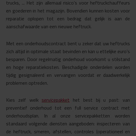
trucks, ... Het zijn allemaal risico’s voor heftruckchauffeurs
en goederen in het magazijn. Bovendien kunnen kosten voor
reparatie oplopen tot een bedrag dat gelijk is aan de
aanschafwaarde van een nieuwe heftruck.
Met een onderhoudscontract bent u zeker dat uw heftrucks
zich altijd in optimale staat bevinden en kan u ettelijke euro’s
besparen. Door regelmatig onderhoud voorkomt u stilstand
en hoge reparatiekosten. Beschadigde onderdelen worden
tijdig gesignaleerd en vervangen voordat er daadwerkelijk
problemen optreden.
Kies zelf welk
servicepakket
het best bij u past: van
preventief onderhoud tot een full service contract met
onderhoudsplan. In al onze servicepakketten worden
standaard volgende diensten aangeboden: inspecteren van
de heftruck, smeren, afstellen, controles (operationeel en