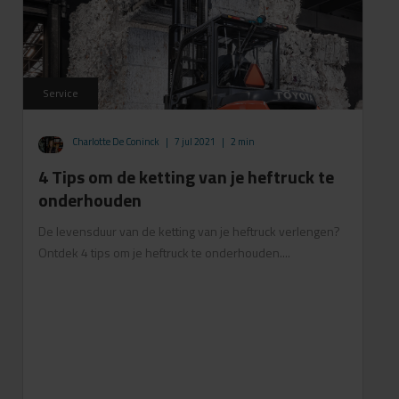
Service
Charlotte De Coninck
|
7 jul 2021
|
2 min
4 Tips om de ketting van je heftruck te
onderhouden
De levensduur van de ketting van je heftruck verlengen?
Ontdek 4 tips om je heftruck te onderhouden....