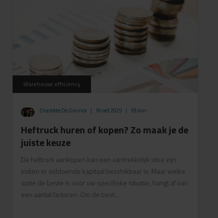
Warehouse efficiency
Charlotte De Coninck
|
16 okt 2025
|
18 min
Heftruck huren of kopen? Zo maak je de
juiste keuze
De heftruck aankopen kan een aantrekkelijk idee zijn
indien er voldoende kapitaal beschikbaar is. Maar welke
optie de beste is voor uw specifieke situatie, hangt af van
een aantal factoren. Om de best...