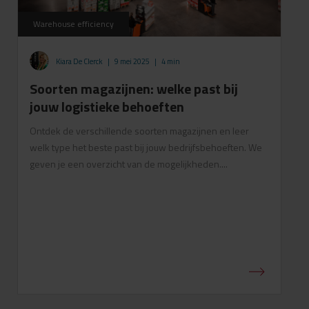
Warehouse efficiency
Kiara De Clerck
|
9 mei 2025
|
4 min
Soorten magazijnen: welke past bij
jouw logistieke behoeften
Ontdek de verschillende soorten magazijnen en leer
welk type het beste past bij jouw bedrijfsbehoeften. We
geven je een overzicht van de mogelijkheden....