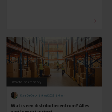
Warehouse efficiency
Kiara De Clerck
|
9 mei 2025
|
6 min
Wat is een distributiecentrum? Alles
wat je moet weten!